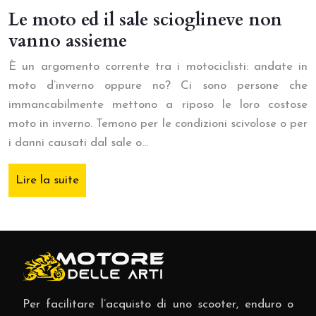
Le moto ed il sale scioglineve non
vanno assieme
È un argomento corrente tra i motociclisti: andate in
moto d’inverno oppure no? Ci sono persone che
immancabilmente mettono a riposo le loro costose
moto in inverno. Temono per le condizioni scivolose o per
i danni causati dal sale o…
Lire la suite
Per facilitare l’acquisto di uno scooter, enduro o