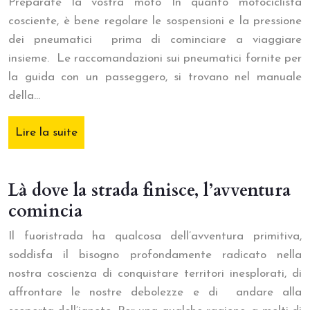
Preparate la vostra moto In quanto motociclista
cosciente, è bene regolare le sospensioni e la pressione
dei pneumatici prima di cominciare a viaggiare
insieme. Le raccomandazioni sui pneumatici fornite per
la guida con un passeggero, si trovano nel manuale
della…
Lire la suite
Là dove la strada finisce, l’avventura
comincia
Il fuoristrada ha qualcosa dell’avventura primitiva,
soddisfa il bisogno profondamente radicato nella
nostra coscienza di conquistare territori inesplorati, di
affrontare le nostre debolezze e di andare alla