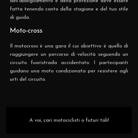
dell’abbigliamento e della protezione deve essere
fatta tenendo conto della stagione e del tuo stile
di guida.
Moto-cross
Il motocross è una gara il cui obiettivo è quello di
raggiungere un percorso di velocità seguendo un
circuito fuoristrada accidentato. I partecipanti
guidano una moto condizionata per resistere agli
urti del circuito.
A voi, cari motociclisti o futuri tali!