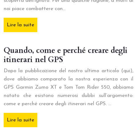
scoperta dell’ignoto. Per una qualche ragione, a molti di
noi piace combattere con…
Lire la suite
Quando, come e perché creare degli
itinerari nel GPS
Dopo la pubblicazione del nostro ultimo articolo (qui),
dove abbiamo comparato la nostra esperienza con il
GPS Garmin Zumo XT e Tom Tom Rider 550, abbiamo
notato che esistono numerosi dubbi sull’argomento:
come e perché creare degli itinerari nel GPS. …
Lire la suite